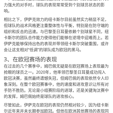
力强大的对手时，球队的表现常常受到个别球员状态的影
响。
相比之下，伊萨克效力的纽卡斯尔目前虽然实力稍显不足，
但球队的战术风格更注重整体性与平衡，特别是在防守端的
组织和反击的迅速。与巴黎圣日耳曼依赖个别球星不同，纽
卡斯尔的团队合作能力使得他们能够在逆境中迎难而上。若
伊萨克能够保持出色的表现并带领纽卡斯尔突破重围，或许
会让这支相对“低调”的球队成为欧冠的黑马。
3、在欧冠赛场的表现
在过去的几个赛季中，姆巴佩无疑是在欧冠赛场上表现最为
抢眼的球员之一。2020年，他率领巴黎圣日耳曼成功闯入
欧冠决赛，虽然最终遗憾失冠，但姆巴佩的表现依然令人印
象深刻。在整个欧冠赛事中，他的速度和进攻意识让所有对
手防不胜防。无论是小组赛阶段的进球，还是关键淘汰赛中
的发挥，姆巴佩始终是球队的进攻核心。
尽管如此，伊萨克在欧冠的表现仍然相对较少，因为纽卡斯
尔近年来并未长期参加欧冠。但他在欧洲其他赛场的表现同