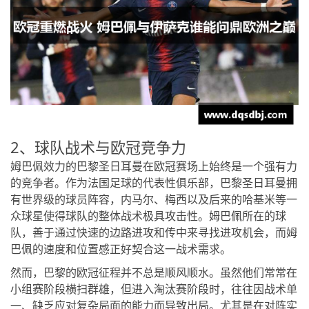
2、球队战术与欧冠竞争力
姆巴佩效力的巴黎圣日耳曼在欧冠赛场上始终是一个强有力
的竞争者。作为法国足球的代表性俱乐部，巴黎圣日耳曼拥
有世界级的球员阵容，内马尔、梅西以及后来的哈基米等一
众球星使得球队的整体战术极具攻击性。姆巴佩所在的球
队，善于通过快速的边路进攻和传中来寻找进攻机会，而姆
巴佩的速度和位置感正好契合这一战术需求。
然而，巴黎的欧冠征程并不总是顺风顺水。虽然他们常常在
小组赛阶段横扫群雄，但进入淘汰赛阶段时，往往因战术单
一、缺乏应对复杂局面的能力而导致出局。尤其是在对阵实