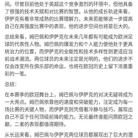
间。尽管目前他处于英超这个竞争激烈的环境中，但他具备
了很强的技术天赋和对比赛的智慧。从他的成长轨迹来看，
伊萨克有着非常成熟的比赛理解力，未来若能够进一步提高
自己在高强度比赛中的表现，他的进步空间也将是巨大的。
总结来看，姆巴佩和伊萨克在未来几年都有可能成为欧洲足
球的代表性人物。姆巴佩的爆发力和个人能力使他处于更具
统治力的位置，而伊萨克的全能性和技术多样性则更适应当
前战术潮流。两位球员的未来注定是光明的，他们的进步不
仅会改变所在俱乐部的命运，也将在欧冠历史上留下浓墨重
彩的一笔。
总结：
在本赛季的欧冠舞台上，姆巴佩与伊萨克的对决无疑将成为
一大亮点。姆巴佩依靠他的速度和突破能力，注定成为每一
场比赛的关键人物，而伊萨克则凭借着冷静与技巧，展现出
自己不亚于任何顶级前锋的能力。无论最终谁能问鼎欧冠之
巅，二者的表现都值得期待。
从长远来看，姆巴佩与伊萨克两位球员都展现出了巨大的潜