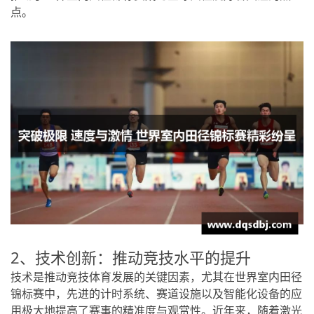
点。
2、技术创新：推动竞技水平的提升
技术是推动竞技体育发展的关键因素，尤其在世界室内田径
锦标赛中，先进的计时系统、赛道设施以及智能化设备的应
用极大地提高了赛事的精准度与观赏性。近年来，随着激光