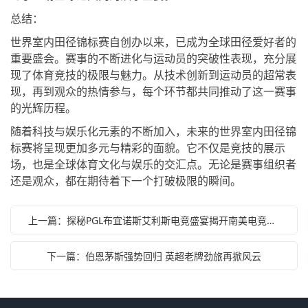
总结：
世界室内田径锦标赛自创办以来，已成为全球田径爱好者的
重要盛会。赛事的不断进化与运动员的突破性表现，充分展
现了体育竞技的极限与魅力。从技术创新到运动员的超常表
现，再到观众的热情参与，每个环节都共同推动了这一赛事
的光辉历程。
随着科技与娱乐化元素的不断加入，未来的世界室内田径锦
标赛将呈现更加多元与精彩的面貌。它不仅是竞技的展示
场，也是全球体育文化与娱乐的交汇点。无论是赛事组织者
还是观众，都在期待着下一个打破极限的瞬间。
上一篇：探秘PGL布宜诺斯艾利斯电竞盛宴揭开南美电竞新篇章
下一篇：伯恩茅斯强势回归 英超老牌劲旅再掀风云