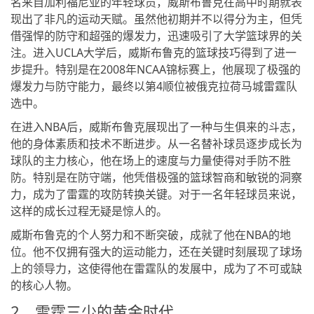
名来自加利福尼亚的年轻球员，威斯布鲁克在高中时期就表
现出了非凡的运动天赋。虽然他初期并不以得分为主，但凭
借强悍的防守和超强的爆发力，迅速吸引了大学篮球界的关
注。进入UCLA大学后，威斯布鲁克的篮球技巧得到了进一
步提升。特别是在2008年NCAA锦标赛上，他展现了极强的
爆发力与防守能力，最终以第4顺位被俄克拉荷马城雷霆队
选中。
在进入NBA后，威斯布鲁克展现出了一种与生俱来的斗志，
他的身体素质和技术不断进步。从一名替补球员逐步成长为
球队的主力核心，他在场上的速度与力量使得对手防不胜
防。特别是在防守端，他凭借极强的篮球智商和敏锐的洞察
力，成为了雷霆的攻防转换关键。对于一名年轻球员来说，
这样的成长过程无疑是惊人的。
威斯布鲁克的个人努力和不断突破，成就了他在NBA的地
位。他不仅拥有强大的运动能力，还在关键时刻展现了球场
上的领导力，这使得他在雷霆队的发展中，成为了不可或缺
的核心人物。
2、雷霆三少的黄金时代