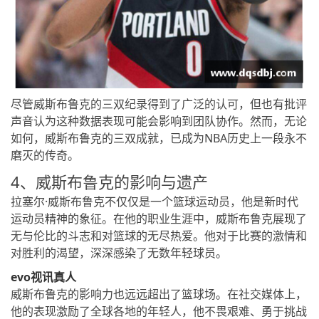
尽管威斯布鲁克的三双纪录得到了广泛的认可，但也有批评
声音认为这种数据表现可能会影响到团队协作。然而，无论
如何，威斯布鲁克的三双成就，已成为NBA历史上一段永不
磨灭的传奇。
4、威斯布鲁克的影响与遗产
拉塞尔·威斯布鲁克不仅仅是一个篮球运动员，他是新时代
运动员精神的象征。在他的职业生涯中，威斯布鲁克展现了
无与伦比的斗志和对篮球的无尽热爱。他对于比赛的激情和
对胜利的渴望，深深感染了无数年轻球员。
evo视讯真人
威斯布鲁克的影响力也远远超出了篮球场。在社交媒体上，
他的表现激励了全球各地的年轻人，他不畏艰难、勇于挑战