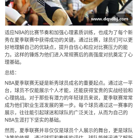
适应NBA的比赛节奏和加强心理素质训练，也成为了每个新
秀在夏季联赛中获得成功的关键。通过比赛，球员们可以更
好地理解自己的优缺点，提升自信心和应对比赛压力的能
力。这样的锤炼为他们进入常规赛后的高强度对抗奠定了心
理基础。
总结：
NBA夏季联赛无疑是新秀球员成名的重要起点。通过这一平
台，球员不仅能展示个人才能，还能获得宝贵的实战经验和
心理挑战。对于那些有潜力的年轻球员来说，夏季联赛常常
成为他们职业生涯发展的第一步。每个球员通过这一赛事的
展示，往往能引起球迷和球队的广泛关注，从而为自己的
NBA生涯打下坚实的基础。
然而，夏季联赛并非仅仅是球员个人展示的舞台，更是球队
决策的依据。通过球探和教练的评估，球队能够迅速了解新