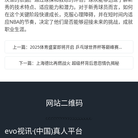
秀的技术特点、适应能力和潜力。对于新秀球员而言，如何
在这个关键阶段快速成长，克服心理障碍，并在短时间内适
应NBA的节奏，决定了他们是否能够迎接未来的挑战，成就
职业生涯。
上一篇：2025体育盛宴即将开启 乒乓球世界杯等巅峰赛事激烈对决
下一篇：上海德比再燃战火 超级杯背后恩怨情仇揭秘
网站二维码
evo视讯·(中国)真人平台