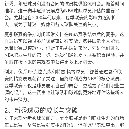
新秀、年轻球员和没有合同的球员提供锻炼机会。随着时间
推移，这一赛事逐渐发展成为NBA球队球员评估的重要平
台。尤其是自2000年代以来，夏季联赛的影响力逐渐扩
大，成为了球迷、媒体和各大球队关注的焦点。
夏季联赛的举办时间通常安排在NBA赛季结束后的夏季，这
样球员可以通过参加该赛事进行实战训练并展示个人能力。
尽管比赛规模较小，但对于新秀球员来说，它是他们进入
NBA职业生涯的第一步。球员们通过夏季联赛积累经验，并
争取在接下来的常规赛中获得更多上场机会。
例如，像乔丹·克拉克森和特雷·杨等球员，都曾通过夏季联
赛的精彩表现获得了关注，最终顺利成为NBA的核心球员。
夏季联赛不仅是球员展示自己的舞台，更成为了他们职业生
涯的起点。这一赛事也让球队和球迷能更好地评估这些新人
的未来潜力。
2、新秀球员的成长与突破
对于大部分新秀球员而言，夏季联赛是他们职业生涯的首场
正式比赛。尽管比赛强度相对较低，但在这里表现突出，能