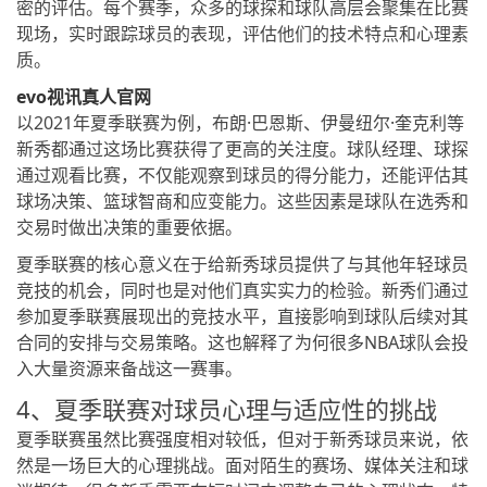
密的评估。每个赛季，众多的球探和球队高层会聚集在比赛
现场，实时跟踪球员的表现，评估他们的技术特点和心理素
质。
evo视讯真人官网
以2021年夏季联赛为例，布朗·巴恩斯、伊曼纽尔·奎克利等
新秀都通过这场比赛获得了更高的关注度。球队经理、球探
通过观看比赛，不仅能观察到球员的得分能力，还能评估其
球场决策、篮球智商和应变能力。这些因素是球队在选秀和
交易时做出决策的重要依据。
夏季联赛的核心意义在于给新秀球员提供了与其他年轻球员
竞技的机会，同时也是对他们真实实力的检验。新秀们通过
参加夏季联赛展现出的竞技水平，直接影响到球队后续对其
合同的安排与交易策略。这也解释了为何很多NBA球队会投
入大量资源来备战这一赛事。
4、夏季联赛对球员心理与适应性的挑战
夏季联赛虽然比赛强度相对较低，但对于新秀球员来说，依
然是一场巨大的心理挑战。面对陌生的赛场、媒体关注和球