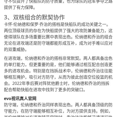
守不仅提升了快船队的防守质量，也为球队的冠军争夺之路
提供了有力保障。
3、双核组合的默契协作
卡怀·伦纳德和保罗·乔治的搭档是快船队的成功关键之一。
两位顶级球员的存在为快船提供了强大的攻防兼备能力，这
使得球队在多场重要比赛中表现出色。伦纳德和乔治的组合
无论在进攻端还是防守端都能形成互补，成为对手难以应对
的双重威胁。
在进攻端，伦纳德和乔治的搭档非常默契。两人都具备出色
的单打能力，但更重要的是，他们能够通过相互配合创造更
多的进攻机会。特别是在挡拆战术中，伦纳德和乔治往往能
够相互掩护，吸引对方防守，从而为彼此创造空位投篮的机
会。2022年季后赛对阵犹他爵士时，伦纳德和乔治的挡拆
配合帮助快船在进攻中找到了更多的突破口。
evo视讯真人官网
防守端，伦纳德和乔治同样表现出色。两人都具备顶级的防
守能力，在防守端能够相互补位，为对方提供支持。例如，