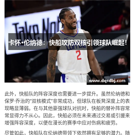
此外，快船队的阵容深度也需要进一步提升。虽然伦纳德和
保罗·乔治的“双核模式”非常成功，但球队在板凳深度上的表
现略显薄弱。在与其他豪强球队对抗时，快船的替补阵容常
常显得力不从心。因此，快船必须在未来通过交易或引援来
增强阵容深度，以便在漫长的赛季中应对伤病和疲劳。
尽管如此，快船队在伦纳德带领下依然拥有足够的潜力。随