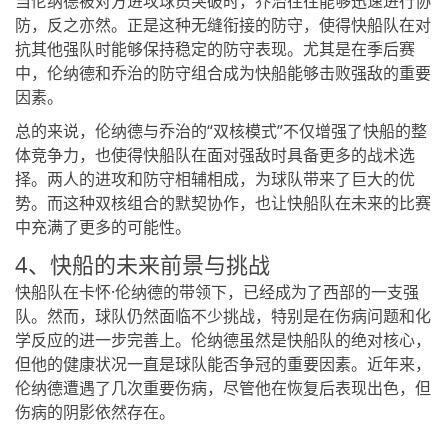
当伦纳德被对方进攻球员突破时，乔治往往能够迅速进行协
防，反之亦然。正是这种无缝衔接的防守，使得快船队在对
抗其他强队时能够保持稳定的防守表现。尤其是在季后赛
中，伦纳德和乔治的防守组合成为快船能够击败强敌的重要
因素。
总的来说，伦纳德与乔治的“双核模式”不仅增强了快船的整
体竞争力，也使得快船队在面对强敌时具备更多的战术选
择。两人的进攻和防守相辅相成，为球队带来了巨大的优
势。而这种双核组合的默契协作，也让快船队在未来的比赛
中充满了更多的可能性。
4、快船的未来前景与挑战
快船队在卡怀·伦纳德的带领下，已经成为了西部的一支强
队。然而，球队仍然面临不少挑战，特别是在伤病问题和化
学反应的进一步完善上。伦纳德虽然是快船队的绝对核心，
但他的健康状况一直是球队能否争冠的重要因素。近年来，
伦纳德遭遇了几次重要伤病，尽管他在恢复后表现出色，但
伤病的阴影依然存在。