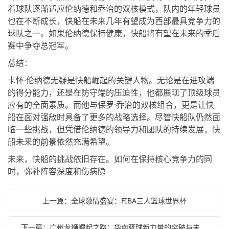
着球队逐渐适应伦纳德和乔治的双核模式，队内的年轻球员
也在不断成长，快船在未来几年有望成为西部最具竞争力的
球队之一。如果伦纳德保持健康，快船将有望在未来的季后
赛中争夺总冠军。
总结：
卡怀·伦纳德无疑是快船崛起的关键人物。无论是在进攻端
的得分能力，还是在防守端的压迫性，他都展现了顶级球员
应有的全面素质。而他与保罗·乔治的双核组合，更是让快
船在面对强敌时具备了更多的战略选择。尽管快船队仍然面
临一些挑战，但凭借伦纳德的领导力和团队的持续发展，快
船未来的前景依然充满希望。
未来，快船的挑战依旧存在。如何在保持核心竞争力的同
时，弥补阵容深度和伤病隐
上一篇：全球激情盛宴：FIBA三人篮球世界杯
下一篇：广州龙狮崛起之路：华南篮球新力量的突破与未来挑战