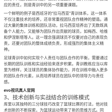
应的责任，则是青训中的另一项重要课题。
一个鲜明的例子是西班牙的“拉马西亚”青训体系，这一体系
不仅注重技术的培养，还非常重视团队合作精神的塑造。通
过大量的集体训练和团队活动，拉马西亚培养出了无数既具
备个人能力，又能够为团队作出贡献的球员，如梅西、哈维
和伊涅斯塔等人。这一理念强调球员不仅要对自己的表现负
责，还要对团队的整体成绩负责，形成强烈的集体主义精
神。
足球青训中如何实现个人责任与团队合作的平衡，需要通过
长期的团队训练和实战经验来逐步积累。青训教练应当以库
里为榜样，关注球员的集体协作能力，并在训练中融入更多
的团队合作元素，从而培养球员在团队中的领导力与责任
感。
evo视讯真人官网
3、技术创新与实战结合的训练模式
库里以其独特的三分球技巧改变了篮球比赛的打法，他对技
术创新的不断探索，为篮球运动带来了新的思维方式。同