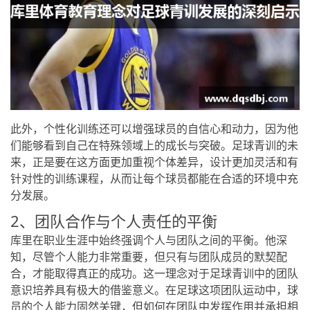
此外，个性化训练还可以增强球员的自信心和动力，因为他
们能够看到自己在特殊领域上的成长与突破。足球青训的未
来，正是要在这方面更加重视个体差异，设计更加灵活和有
针对性的训练课程，从而让每个球员都能在合适的环境中充
分发展。
2、团队合作与个人责任的平衡
库里在职业生涯中始终强调个人与团队之间的平衡。他深
知，尽管个人能力非常重要，但只有与团队成员的默契配
合，才能取得真正的成功。这一理念对于足球青训中的团队
意识培养具有极大的借鉴意义。在足球这项团队运动中，球
员的个人能力固然关键，但如何在团队中发挥作用并承担相