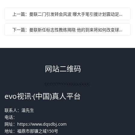
上一篇：曼联二门引发转会风波 曝大手笔引援计划震动足坛
下一篇：曼联新任标志性教练揭晓 他的到来将如何改变球队未来
网站二维码
evo视讯·(中国)真人平台
联系人：温先生
电话：
网址：
https://www.dqsdbj.com
地址：福鼎市部镰之域150号