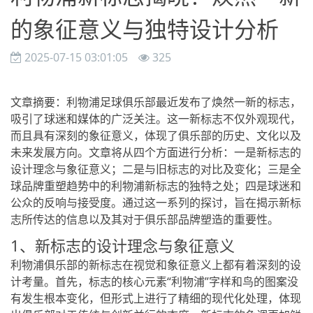
的象征意义与独特设计分析
2025-07-15 03:01:05
325
文章摘要：利物浦足球俱乐部最近发布了焕然一新的标志，
吸引了球迷和媒体的广泛关注。这一新标志不仅外观现代，
而且具有深刻的象征意义，体现了俱乐部的历史、文化以及
未来发展方向。文章将从四个方面进行分析：一是新标志的
设计理念与象征意义；二是与旧标志的对比及变化；三是全
球品牌重塑趋势中的利物浦新标志的独特之处；四是球迷和
公众的反响与接受度。通过这一系列的探讨，旨在揭示新标
志所传达的信息以及其对于俱乐部品牌塑造的重要性。
1、新标志的设计理念与象征意义
利物浦俱乐部的新标志在视觉和象征意义上都有着深刻的设
计考量。首先，标志的核心元素“利物浦”字样和鸟的图案没
有发生根本变化，但形式上进行了精细的现代化处理，体现