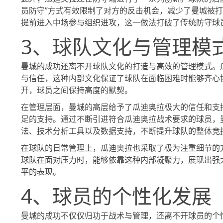
员防守”方式有效限制了对方的反击机会，减少了曼城被
提前进入中场参与组织进攻，这一做法打破了传统防守球
3、球队文化与管理模
曼城的成功还离不开球队文化的打造与高效的管理模式。
与信任，这种内部文化保证了球队在面临困难时能够齐心协
开，球员之间保持高度的默契。
在管理层面，曼城的高层给予了瓜迪奥拉极大的信任和支
足的支持。通过不断引进符合瓜迪奥拉战术要求的球员，
法、技术分析工具以及数据支持，不断提升球队的整体竞
在球队的日常管理上，瓜迪奥拉也采取了极为注重细节的
球队在面对压力时，能够依靠这种内部凝聚力，展现出强
平的表现。
4、球员的个性化发展
曼城的成功不仅仅归功于战术与管理，还离不开球员的个