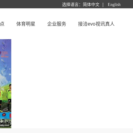
|
选择语言：
简体中文
English
点
体育明星
企业服务
接洽evo视讯真人