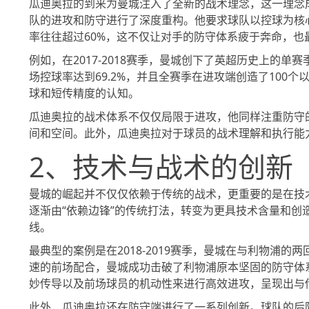
瓜迪奥拉的到来为曼城注入了全新的战术理念，这一理念成
队的进攻和防守进行了深度重构。他要求球队以控球为核
率往往超过60%，这不仅让对手的防守体系疲于奔命，也
例如，在2017-2018赛季，曼城创下了英超历史上的
场控球率达到69.2%，并且全赛季在进攻端创造了10
球和短传精度的认知。
瓜迪奥拉的战术体系不仅仅局限于进攻，他同样注重防守
间和空间。此外，瓜迪奥拉对于球员的战术理解和执行能
2、技术与战术的创新
曼城的崛起并不仅仅依赖于传统的战术，更重要的是在技
逐渐由“依赖边锋”的传统打法，转变为更具技术含量和
线。
最典型的案例是在2018-2019赛季，曼城在与利物浦
速的前场配合，曼城成功击破了利物浦原本坚固的防守体
妙传导以及前场球员的机动性来进行高效进攻，呈现出与
此外，瓜迪奥拉还在防守端进行了一系列创新。球队的后