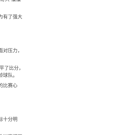
为有了强大
面对压力，
追平了比分，
龄球队。
的比赛心
。
标十分明