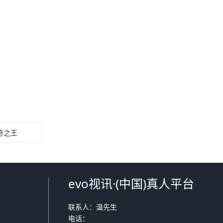
奇之王
evo视讯·(中国)真人平台
联系人：温先生
电话：