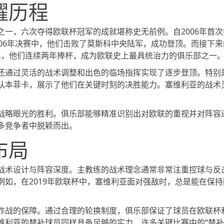
耀历程
一，六次夺得欧联杯冠军的成就堪称史无前例。自2006年首
06年决赛中，他们击败了莫斯科中央陆军，成功登顶。而接下
5年，他们连续两年捧杯，成为欧联史上最具统治力的俱乐部之一
通过灵活的战术调整和出色的临场指挥实现了逐步登顶。特别是
队本菲卡，展示了他们在关键时刻的决胜能力。塞维利亚的战术
战略眼光的胜利。俱乐部能够精准识别出对欧联的重视并对阵容
多竞争者中脱颖而出。
布局
战术设计与阵容深度。主教练的战术理念通常非常注重控球与反
如，在2019年欧联杯中，塞维利亚面对强敌时，总是能在保
作战的保障。通过合理的轮换制度，俱乐部保证了球员在欧联杯
维利亚的替补球员同样具备足够的实力，许多关键比赛中的“替补