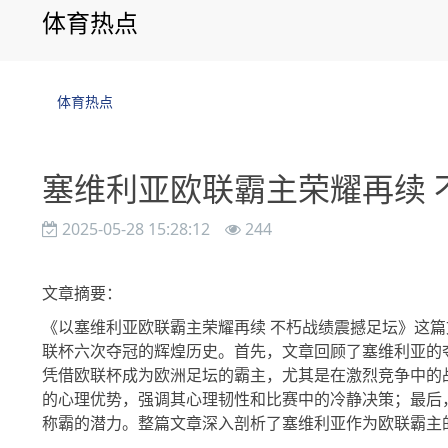
体育热点
体育热点
塞维利亚欧联霸主荣耀再续 
2025-05-28 15:28:12
244
文章摘要：
《以塞维利亚欧联霸主荣耀再续 不朽战绩震撼足坛》这
联杯六次夺冠的辉煌历史。首先，文章回顾了塞维利亚的
凭借欧联杯成为欧洲足坛的霸主，尤其是在激烈竞争中的
的心理优势，强调其心理韧性和比赛中的冷静决策；最后
称霸的潜力。整篇文章深入剖析了塞维利亚作为欧联霸主