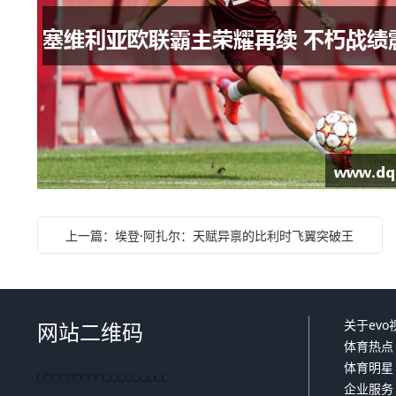
上一篇：埃登·阿扎尔：天赋异禀的比利时飞翼突破王
关于evo
网站二维码
体育热点
体育明星
企业服务