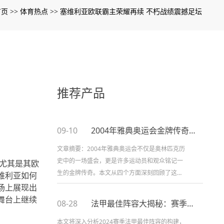
首页
体育热点
塞维利亚欧联霸主荣耀再续 不朽战绩震撼足坛
>>
>>
推荐产品
09-10
2004年雅典奥运会金牌传奇：那些永载史册的辉煌时刻
文章摘要：2004年雅典奥运会不仅是奥林匹克历
史中的一场盛会，更是许多运动员和观众铭记一
尤其是其欧
生的金牌传奇。本文从四个方面深刻回顾了这些
维利亚如何
辉煌时刻。首先，聚焦了中国泳坛新星——刘
场上展现出
翔，如何突破自我、创造奇迹，夺...
舞台上继续
08-28
法甲最佳阵容大揭秘：赛季最佳球员如何完美组合
本文将深入分析2024赛季法甲最佳阵容的构建，