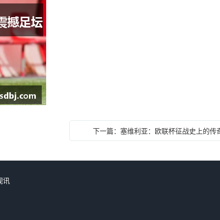
下一篇：塞维利亚：欧联杯征战史上的传
视讯