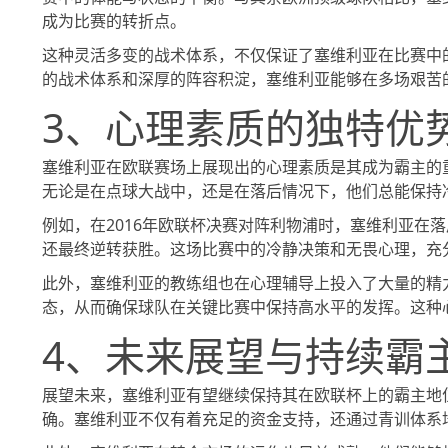
成为比赛的转折点。
这种灵活多变的战术体系，不仅保证了塞维利亚在比赛中
的战术体系和深厚的阵容积淀，塞维利亚能够在多场艰苦
3、心理素质的独特优
塞维利亚在欧联赛场上展现出的心理素质是其成为霸主的
无论是在点球大战中，还是在落后情况下，他们总能保持
例如，在2016年欧联杯决赛对阵利物浦时，塞维利亚在
还最终逆转获胜。这场比赛中的冷静决策和无畏心理，充
此外，塞维利亚的教练组也在心理辅导上投入了大量的精
态，从而确保球队在关键比赛中保持高水平的发挥。这种
4、未来展望与持续霸
展望未来，塞维利亚有望继续保持其在欧联杯上的霸主地
确。塞维利亚不仅有着充足的资金支持，还通过青训体系