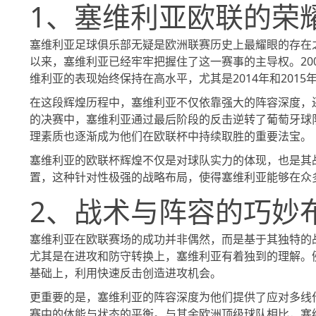
1、塞维利亚欧联的荣
塞维利亚足球俱乐部无疑是欧洲联赛历史上最耀眼的存在之
以来，塞维利亚已经牢牢把握住了这一赛事的主导权。20
维利亚的表现始终保持在高水平，尤其是2014年和201
在这段辉煌历程中，塞维利亚不仅依靠强大的阵容深度，还
的决赛中，塞维利亚通过最后阶段的反击逆转了葡萄牙球
理素质也逐渐成为他们在欧联杯中持续取胜的重要法宝。
塞维利亚的欧联杯辉煌不仅是对球队实力的体现，也是其
置，这种针对性极强的战略布局，使得塞维利亚能够在众
2、战术与阵容的巧妙
塞维利亚在欧联赛场的成功并非偶然，而是基于其独特的
尤其是在进攻和防守转换上，塞维利亚有着独到的理解。例
基础上，利用快速反击创造进攻机会。
更重要的是，塞维利亚的阵容深度为他们提供了应对多线
赛中的体能与状态的平衡。与其余欧洲顶级球队相比，塞